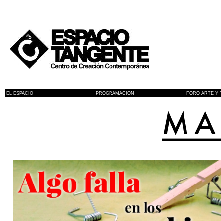
EL ESPACIO
PROGRAMACION
FORO ARTE Y 