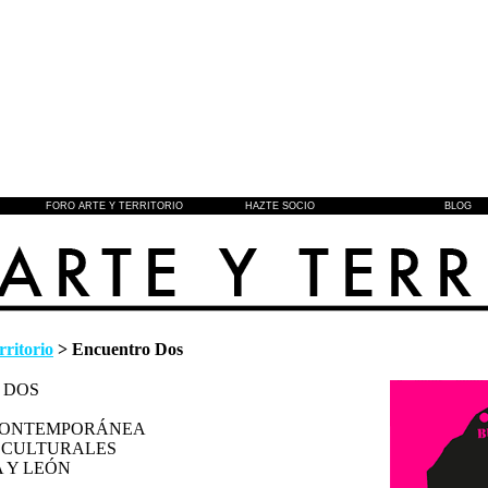
FORO ARTE Y TERRITORIO
HAZTE SOCIO
BLOG
rritorio
> Encuentro Dos
 DOS
CONTEMPORÁNEA
S CULTURALES
A Y LEÓN