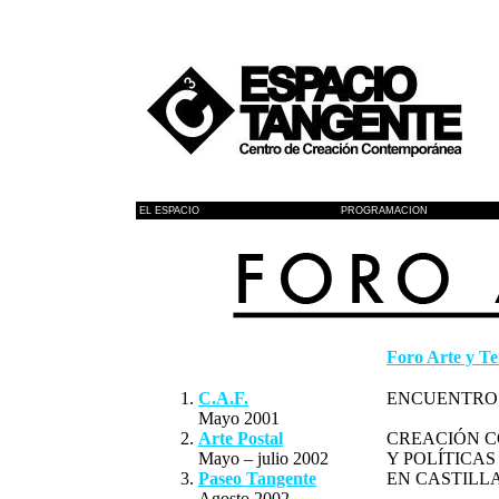
EL ESPACIO
PROGRAMACION
Foro Arte y Te
C.A.F.
ENCUENTRO
Mayo 2001
Arte Postal
CREACIÓN 
Mayo – julio 2002
Y POLÍTICA
Paseo Tangente
EN CASTILL
Agosto 2002