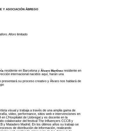
E Y ASOCIACIÓN ÁBREGO
foro. Aforo limitado
residente en Barcelona y
residente en
ría
Álvaro Martínez
yección internacional nacidos aquí, harán una
o presentará su proceso creativo y Álvaro nos hablará de
ago
tista visual y trabaja a través de una amplia gama de
rafía, video, performance, sitios web e intervenciones en
 en L’Hospitalet de Llobregat y es docente en la
ido colaborador del festival The Influencers CCCB y
CB y Matadero Madrid. En los últimos años su trabajo se
rocesos de distribución de información, realizando