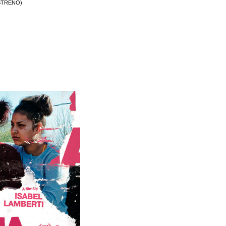
STRENO)