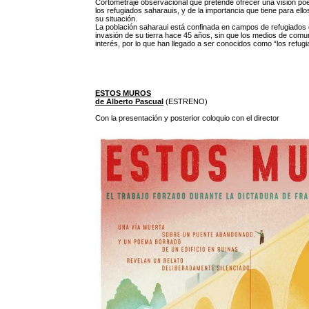
Cortometraje observacional que pretende ofrecer una visión poét
los refugiados saharauis, y de la importancia que tiene para ello
su situación.
La población saharaui está confinada en campos de refugiados e
invasión de su tierra hace 45 años, sin que los medios de comu
interés, por lo que han llegado a ser conocidos como “los refugi
ESTOS MUROS
de Alberto Pascual
(ESTRENO)
Con la presentación y posterior coloquio con el director