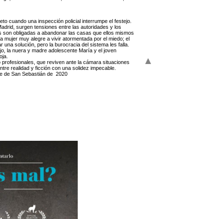
o cuando una inspección policial interrumpe el festejo.
adrid, surgen tensiones entre las autoridades y los
ias son obligadas a abandonar las casas que ellos mismos
a mujer muy alegre a vivir atormentada por el miedo; el
 una solución, pero la burocracia del sistema les falla.
ijo, la nuera y madre adolescente María y el joven
oja.
no profesionales, que reviven ante la cámara situaciones
entre realidad y ficción con una solidez impecable.
ne de San Sebastián de 2020