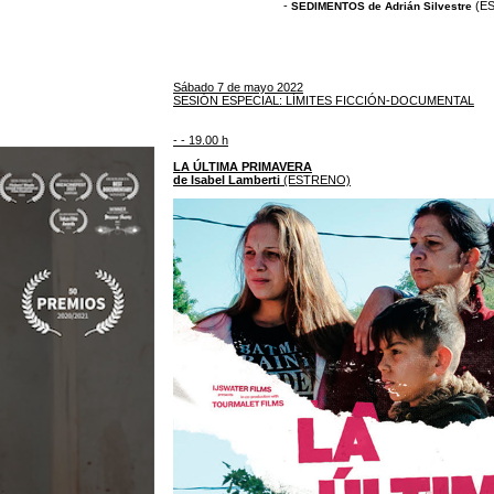
-
(E
SEDIMENTOS de Adrián Silvestre
Sábado 7 de mayo 2022
SESIÓN ESPECIAL: LÍMITES FICCIÓN-DOCUMENTAL
- - 19.00 h
LA ÚLTIMA PRIMAVERA
de Isabel Lamberti
(ESTRENO)