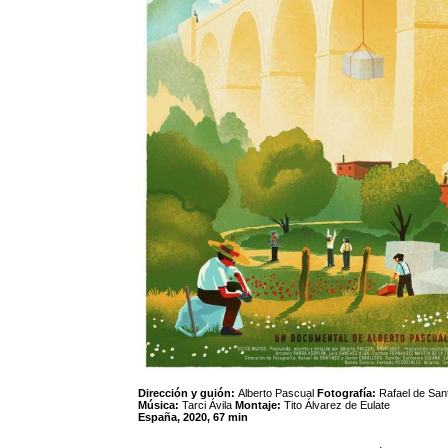
Dirección y guión:
Alberto Pascual
Fotografía:
Rafael de Sant
Música:
Tarci Ávila
Montaje:
Tito Álvarez de Eulate
España, 2020, 67 min