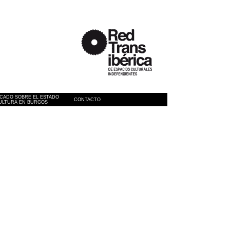
CADO SOBRE EL ESTADO
CONTACTO
CULTURA EN BURGOS