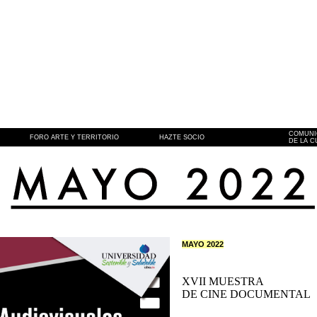
COMUNI
FORO ARTE Y TERRITORIO
HAZTE SOCIO
DE LA 
MAYO 2022
XVII MUESTRA
DE CINE DOCUMENTAL