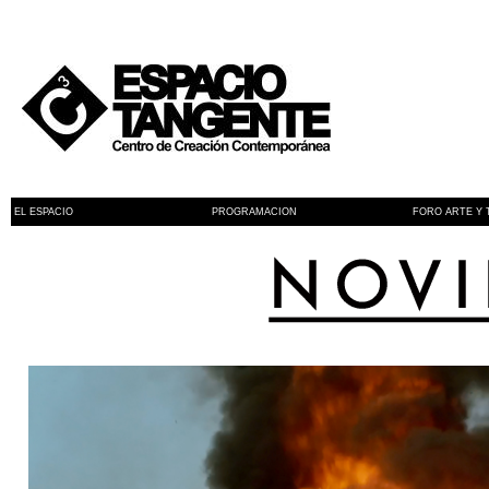
EL ESPACIO
PROGRAMACION
FORO ARTE Y 